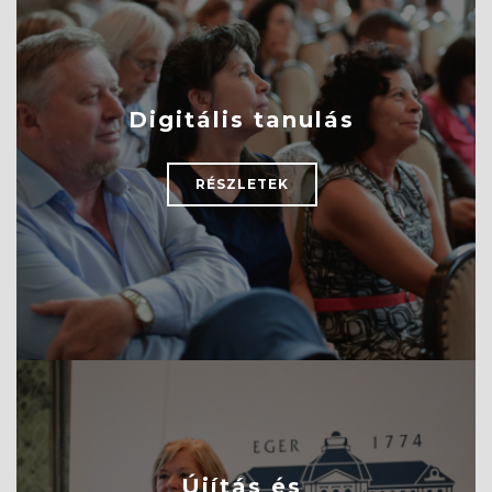
Digitális tanulás
RÉSZLETEK
Újítás és