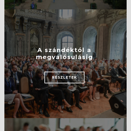
A szándéktól a
megvalósulásig
RÉSZLETEK