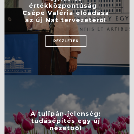
értékközpontúság –
Csépe Valéria előadása
az új Nat tervezetéről
RÉSZLETEK
A tulipán-jelenség:
tudásépítés egy új
nézetből