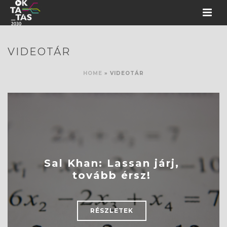
VIDEOTÁR
HOME
»
VIDEOTÁR
Sal Khan: Lassan járj,
tovább érsz!
RÉSZLETEK