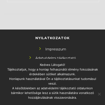
NYILATKOZATOK
Impresszum
Adatvédelmi tájékoztató
Kedves Látogató!
Tájékoztatjuk, hogy a honlap felhasználói élmény fokozásának
KÖVESS MINKET!
érdekében sütiket alkalmazunk.
Honlapunk használatával Ön a tájékoztatásunkat tudomásul
veszi.
A későbbiekben az adatvédelmi tájékoztató oldalunkon
bármikor lehetősége lesz a sütik használatára vonatkozó
ELÉRHETŐSÉG
hozzájárulásának visszavonására.