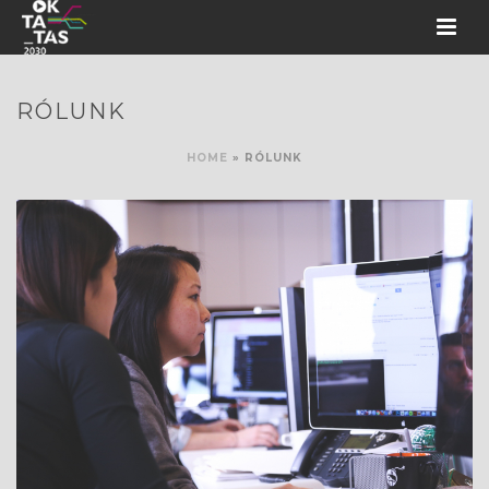
RÓLUNK
HOME
»
RÓLUNK