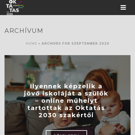
ARCHÍVUM
HOME
»
ARCHIVES FOR SZEPTEMBER 2020
Ilyennek képzelik a
jövő iskoláját a szülők
– online műhelyt
tartottak az Oktatás
2030 szakértői