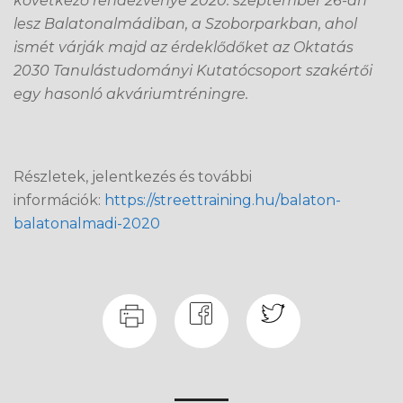
következő rendezvénye 2020. szeptember 26-án
lesz Balatonalmádiban, a Szoborparkban, ahol
ismét várják majd az érdeklődőket az Oktatás
2030 Tanulástudományi Kutatócsoport szakértői
egy hasonló akváriumtréningre.
Részletek, jelentkezés és további
információk:
https://streettraining.hu/balaton-
balatonalmadi-2020