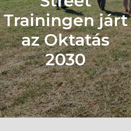
Street
Trainingen járt
az Oktatás
2030