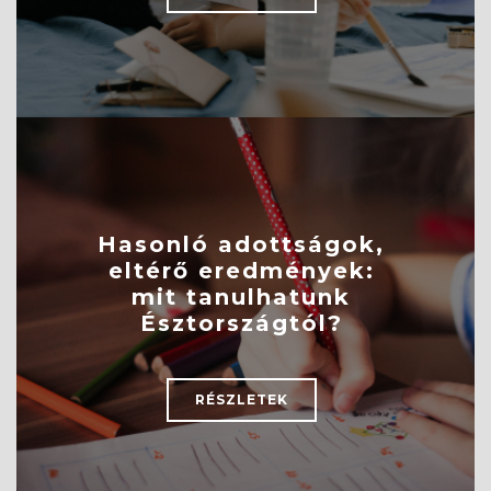
Hasonló adottságok,
eltérő eredmények:
mit tanulhatunk
Észtországtól?
RÉSZLETEK