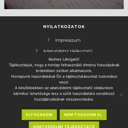
NYILATKOZATOK
Impresszum
Adatvédelmi tájékoztató
Kedves Látogató!
Tájékoztatjuk, hogy a honlap felhasználói élmény fokozásának
KÖVESS MINKET!
érdekében sütiket alkalmazunk.
Honlapunk használatával Ön a tájékoztatásunkat tudomásul
veszi.
A későbbiekben az adatvédelmi tájékoztató oldalunkon
bármikor lehetősége lesz a sütik használatára vonatkozó
ELÉRHETŐSÉG
hozzájárulásának visszavonására.
1097 Budapest Könyves Kálmán körút 12-14.
ELFOGADOM
NEM FOGADOM EL
info.oktatas2030@uni-eszterhazy.hu
Sajtó
ADATVÉDELMI TÁJÉKOZTATÓ