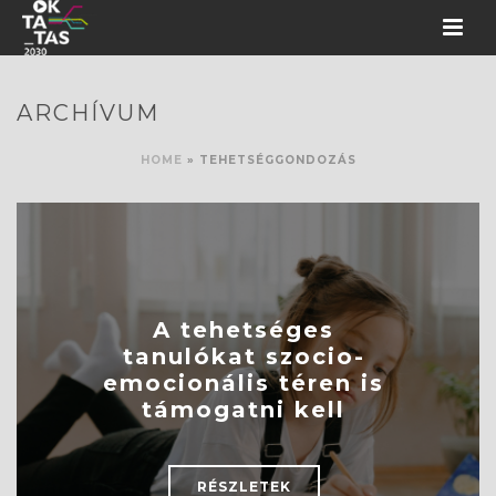
ARCHÍVUM
HOME
»
TEHETSÉGGONDOZÁS
A tehetséges
tanulókat szocio-
emocionális téren is
támogatni kell
RÉSZLETEK