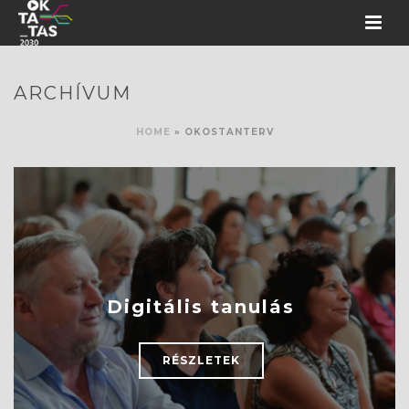
ARCHÍVUM
HOME
»
OKOSTANTERV
Digitális tanulás
RÉSZLETEK