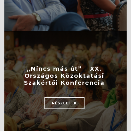
„Nincs más út” – XX.
Országos Közoktatási
Szakértői Konferencia
RÉSZLETEK