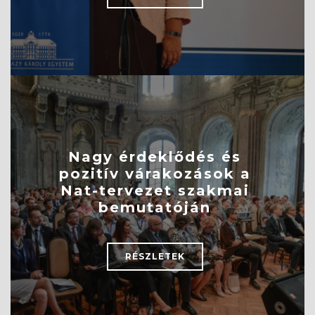
Nagy érdeklődés és
pozitív várakozások a
Nat-tervezet szakmai
bemutatóján
RÉSZLETEK