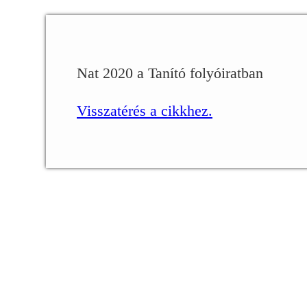
Nat 2020 a Tanító folyóiratban
Visszatérés a cikkhez.