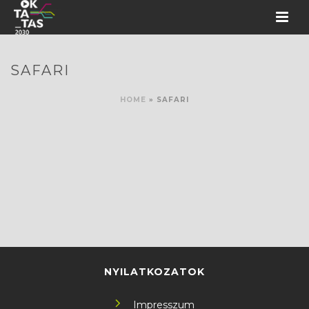
SAFARI
HOME
»
SAFARI
NYILATKOZATOK
Impresszum