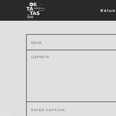
Rólun