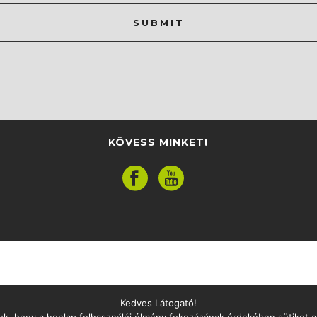
SUBMIT
KÖVESS MINKET!
Kedves Látogató!