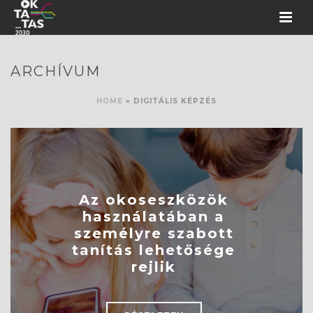
ARCHÍVUM
HOME
»
DIGITÁLIS KÉPZÉS
Az okoseszközök
használatában a
személyre szabott
tanítás lehetősége
rejlik