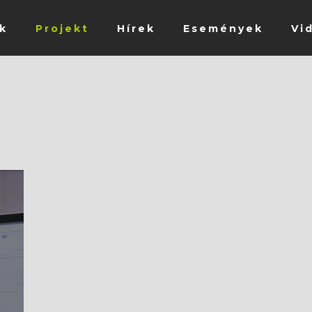
k
Projekt
Hírek
Események
Vi