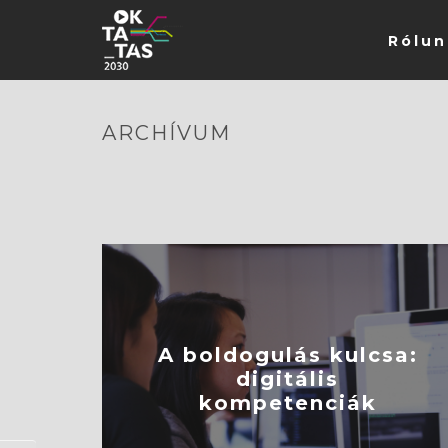
Rólun
ARCHÍVUM
A boldogulás kulcsa:
digitális
kompetenciák