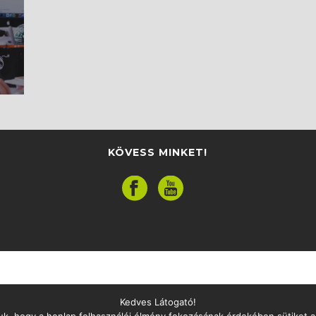
KÖVESS MINKET!
Kedves Látogató!