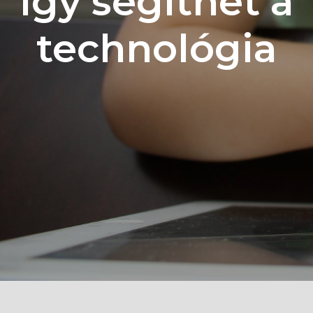
így segíthet a
technológia