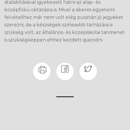
átalakításával igyekezett hatni az alap- és
középfokú oktatásra is. Mivel a sikeres egyetemi
felvételihez már nem volt elég pusztán jó jegyeket
szerezni, de a készségek szélesebb tárházára is
szükség volt, az általános- és középiskolai tanmenet
is szükségképpen ehhez kezdett igazodni.