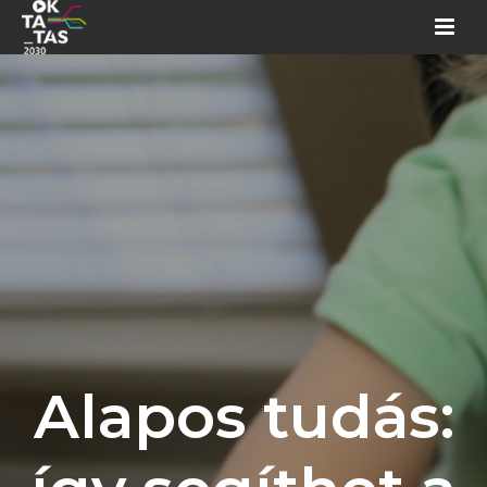
Alapos tudás: