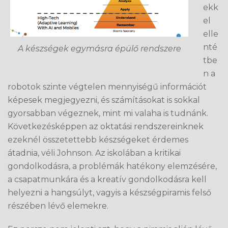
ekk
el
elle
nté
A készségek egymásra épülő rendszere
tbe
n a
robotok szinte végtelen mennyiségű információt
képesek megjegyezni, és számításokat is sokkal
gyorsabban végeznek, mint mi valaha is tudnánk.
Következésképpen az oktatási rendszereinknek
ezeknél összetettebb készségeket érdemes
átadnia, véli Johnson. Az iskolában a kritikai
gondolkodásra, a problémák hatékony elemzésére,
a csapatmunkára és a kreatív gondolkodásra kell
helyezni a hangsúlyt, vagyis a készségpiramis felső
részében lévő elemekre.