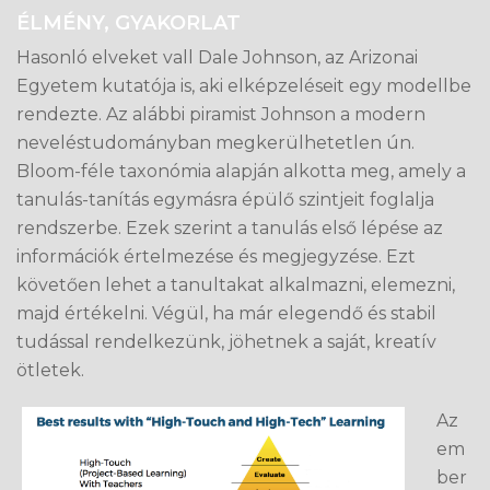
ÉLMÉNY, GYAKORLAT
Hasonló elveket vall Dale Johnson, az Arizonai
Egyetem kutatója is, aki elképzeléseit egy modellbe
rendezte. Az alábbi piramist Johnson a modern
neveléstudományban megkerülhetetlen ún.
Bloom-féle taxonómia alapján alkotta meg, amely a
tanulás-tanítás egymásra épülő szintjeit foglalja
rendszerbe. Ezek szerint a tanulás első lépése az
információk értelmezése és megjegyzése. Ezt
követően lehet a tanultakat alkalmazni, elemezni,
majd értékelni. Végül, ha már elegendő és stabil
tudással rendelkezünk, jöhetnek a saját, kreatív
ötletek.
Az
em
ber